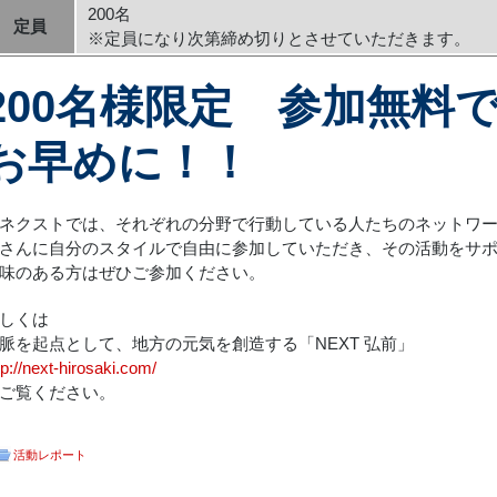
200名
定員
※定員になり次第締め切りとさせていただきます。
200名様限定 参加無料
お早めに！！
ネクストでは、それぞれの分野で行動している人たちのネットワ
さんに自分のスタイルで自由に参加していただき、その活動をサ
味のある方はぜひご参加ください。
しくは
脈を起点として、地方の元気を創造する「NEXT 弘前」
tp://next-hirosaki.com/
ご覧ください。
活動レポート