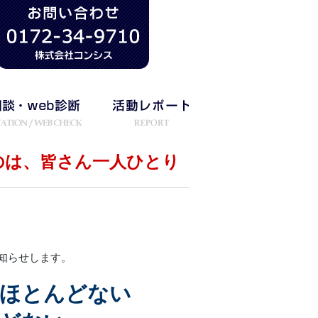
のは、皆さん一人ひとり
知らせします。
ほとんどない