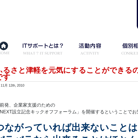
ふるさと津軽を元気にすることができる
です
11月 12th, 2010
前発、企業家支援のための
NEXT設立記念キックオフフォーラム」を開催するということでお
つながっていれば出来ないことは