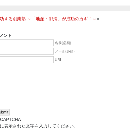
功する創業塾 ～「地産・都消」が成功のカギ！～
«
メント
名前(必須)
メール(必須)
URL
に表示された文字を入力してください。