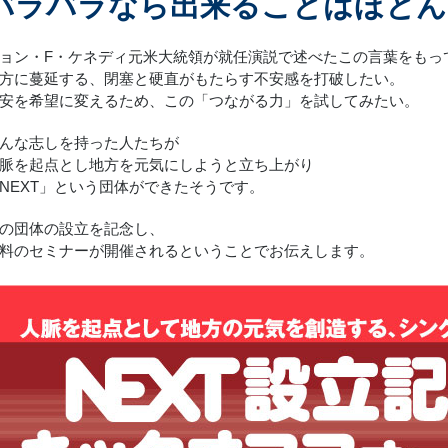
バラバラなら出来ることはほとん
ョン・F・ケネディ元米大統領が就任演説で述べたこの言葉をもっ
方に蔓延する、閉塞と硬直がもたらす不安感を打破したい。
安を希望に変えるため、この「つながる力」を試してみたい。
んな志しを持った人たちが
脈を起点とし地方を元気にしようと立ち上がり
NEXT」という団体ができたそうです。
の団体の設立を記念し、
料のセミナーが開催されるということでお伝えします。