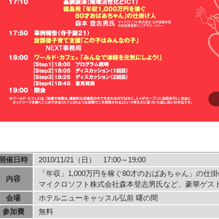
開催日時
2010/11/21（日） 17:00～19:00
「年収」1,000万円を稼ぐ80才のおばあちゃん」の仕
内容
マイクロソフト株式会社森本登志男氏など、豪華ゲス
会場
ホテルニューキャッスル弘前 曙の間
参加費
無料