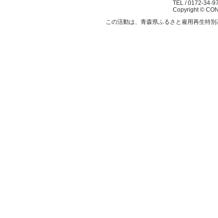
TEL / 0172-34-97
Copyright © CON
この活動は、青森県ふるさと雇用再生特別