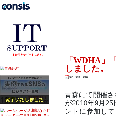
「WDHA」
しました。
9月 30th, 2010
青森にて開催さ
が2010年9月
ントに参加して